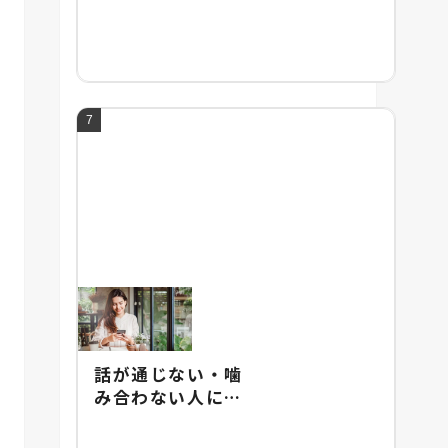
頭の良い人との違
い・頭の悪さの改
善法を紹介
話が通じない・噛
み合わない人にあ
りがちな特徴と
は？イライラしな