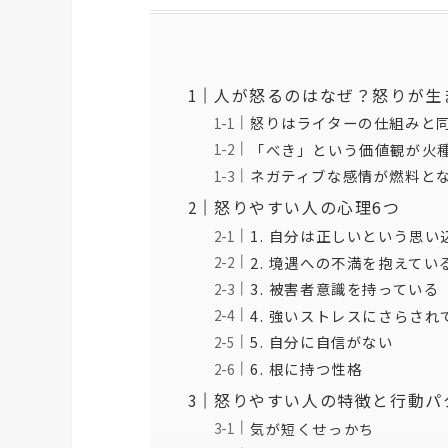
人が怒るのはなぜ？怒りが生
怒りはライターの仕組みと
「べき」という価値観が火
ネガティブな感情が燃料と
怒りやすい人の心理6つ
1. 自分は正しいという思い
2. 境遇への不満を抱えてい
3. 被害者意識を持っている
4. 強いストレスにさらされ
5. 自分に自信がない
6. 根に持つ性格
怒りやすい人の特徴と行動パ
気が短くせっかち