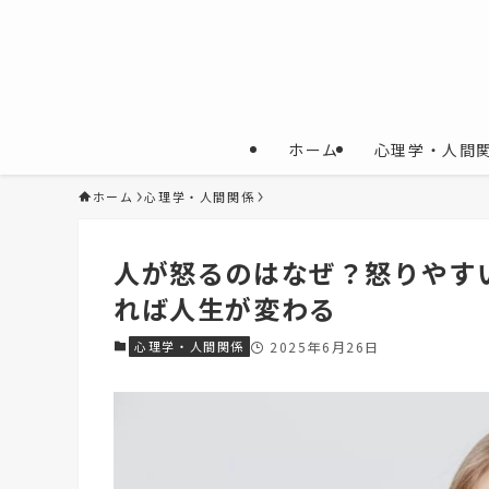
ホーム
心理学・人間
ホーム
心理学・人間関係
人が怒るのはなぜ？怒りやす
れば人生が変わる
心理学・人間関係
2025年6月26日