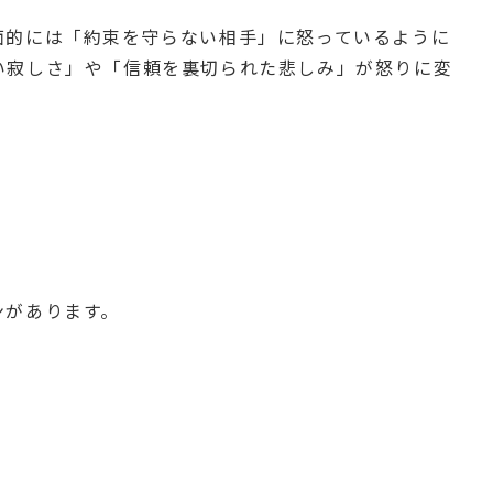
面的には「約束を守らない相手」に怒っているように
い寂しさ」や「信頼を裏切られた悲しみ」が怒りに変
ンがあります。