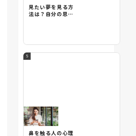
見たい夢を見る方
法は？自分の思い
通りに夢を操るテ
クニックを紹介
鼻を触る人の心理