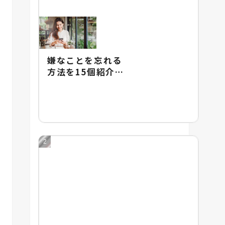
嫌なことを忘れる
方法を15個紹介！
嫌なことを忘れる
のが難しい理由も
解説