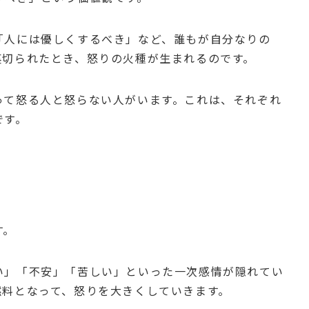
「人には優しくするべき」など、誰もが自分なりの
裏切られたとき、怒りの火種が生まれるのです。
って怒る人と怒らない人がいます。これは、それぞれ
です。
す。
い」「不安」「苦しい」といった一次感情が隠れてい
燃料となって、怒りを大きくしていきます。