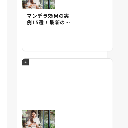
マンデラ効果の実
例15選！最新の実
例やマンデラ効果
の由来を紹介！