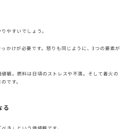
かりやすいでしょう。
きっかけが必要です。怒りも同じように、3つの要素が
価値観。燃料は日頃のストレスや不満。そして着火の
なのです。
なる
「べき」という価値観です。