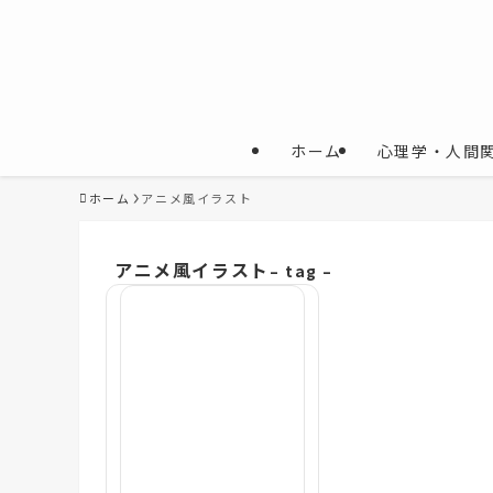
ホーム
心理学・人間
ホーム
アニメ風イラスト
アニメ風イラスト
– tag –