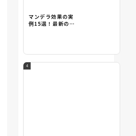
マンデラ効果の実
例15選！最新の実
例やマンデラ効果
の由来を紹介！