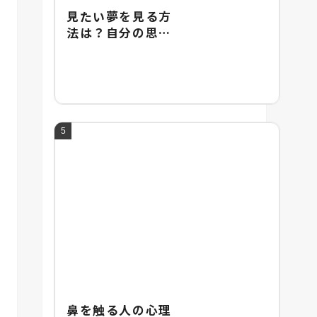
見たい夢を見る方
法は？自分の思い
通りに夢を操るテ
クニックを紹介
鼻を触る人の心理