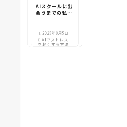
AIスクールに出
会うまでの私の
ストーリー
2025年9月5日
AIでストレス
を軽くする方法