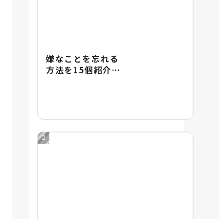
嫌なことを忘れる
方法を15個紹介！
嫌なことを忘れる
のが難しい理由も
解説