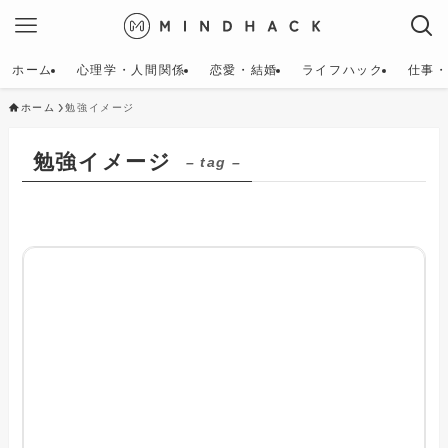
ホーム
心理学・人間関係
恋愛・結婚
ライフハック
仕事
ホーム
勉強イメージ
勉強イメージ
– tag –