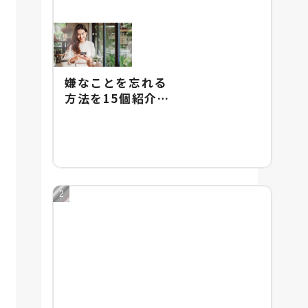
嫌なことを忘れる
方法を15個紹介！
嫌なことを忘れる
のが難しい理由も
解説