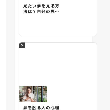
見たい夢を見る方
法は？自分の思い
通りに夢を操るテ
クニックを紹介
鼻を触る人の心理