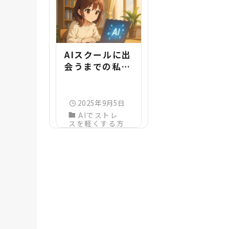
AIスクールに出
会うまでの私の
ストーリー
2025年9月5日
AIでストレ
スを軽くする方
法