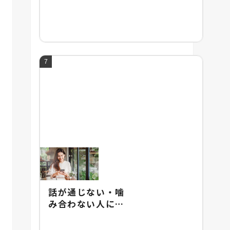
頭の良い人との違
い・頭の悪さの改
善法を紹介
話が通じない・噛
み合わない人にあ
りがちな特徴と
は？イライラしな