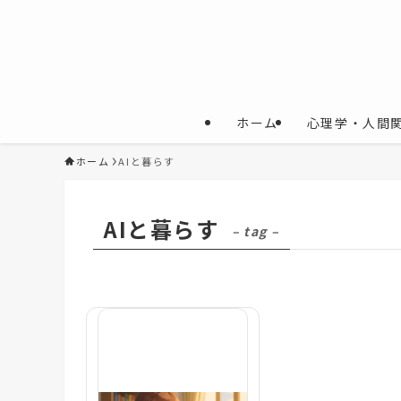
ホーム
心理学・人間
ホーム
AIと暮らす
AIと暮らす
– tag –