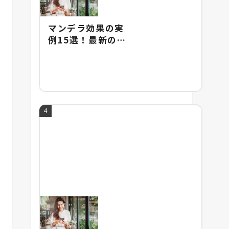
マンデラ効果の実
例15選！最新の実
例やマンデラ効果
の由来を紹介！