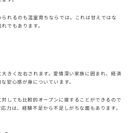
められるのも温室育ちならでは。これは甘えではな
表れでもあります。
に大きく左右されます。愛情深い家族に囲まれ、経済
的な安心感が身についています。
に対しても比較的オープンに接することができるので
対応力は、経験不足から不足しがちな面もあります。