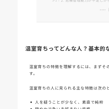
2. 危機管理能力が不足しが
温室育ちってどんな人？基本的
温室育ちの特徴を理解するには、まずそ
す。
温室育ちの人に見られる主な特徴は次の
人を疑うことが少なく、素直で純粋
穏やかで争いを好まない性格