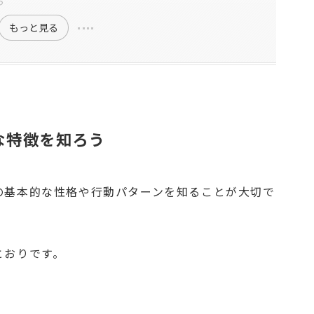
ち
もっと見る
な特徴を知ろう
の基本的な性格や行動パターンを知ることが大切で
とおりです。