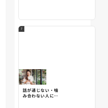
頭の良い人との違
い・頭の悪さの改
善法を紹介
話が通じない・噛
み合わない人にあ
りがちな特徴と
は？イライラしな