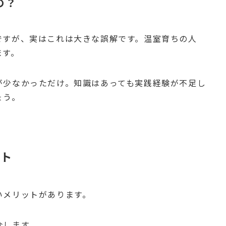
の？
ですが、実はこれは大きな誤解です。温室育ちの人
ます。
が少なかっただけ。知識はあっても実践経験が不足し
ょう。
ット
いメリットがあります。
介します。