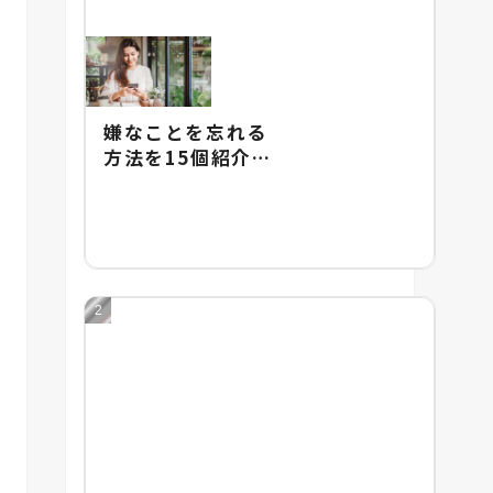
嫌なことを忘れる
方法を15個紹介！
嫌なことを忘れる
のが難しい理由も
解説