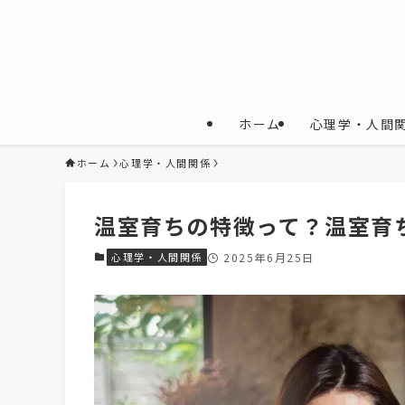
ホーム
心理学・人間
ホーム
心理学・人間関係
温室育ちの特徴って？温室育
心理学・人間関係
2025年6月25日