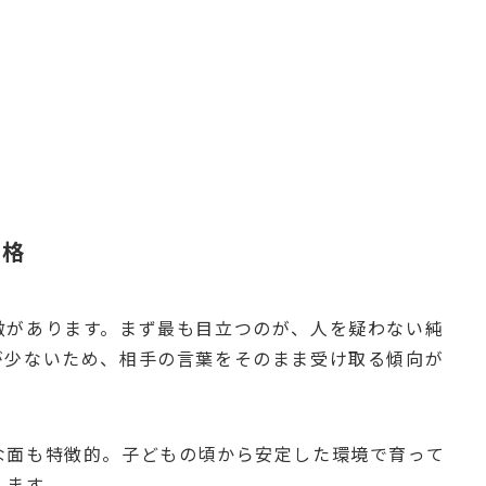
性格
徴があります。まず最も目立つのが、人を疑わない純
が少ないため、相手の言葉をそのまま受け取る傾向が
な面も特徴的。子どもの頃から安定した環境で育って
します。