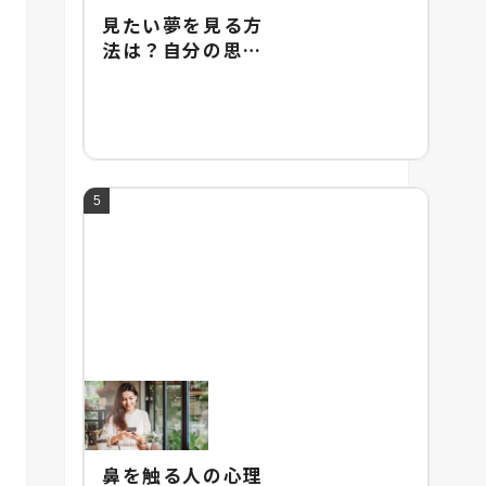
見たい夢を見る方
法は？自分の思い
通りに夢を操るテ
クニックを紹介
鼻を触る人の心理