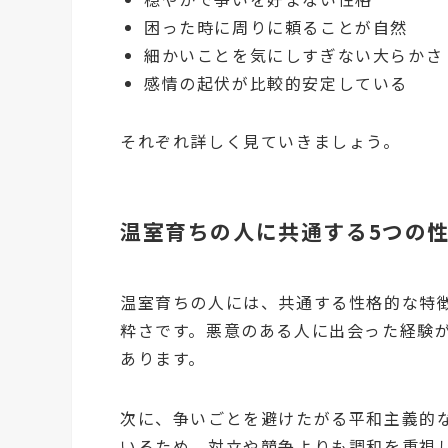
困った時に周りに頼ることが自然
細かいことを気にしすぎない大らかさ
感情の起伏が比較的安定している
それぞれ詳しく見ていきましょう。
温室育ちの人に共通する5つの
温室育ちの人には、共通する性格的な特
粋さです。悪意のある人に出会った経験
あります。
次に、争いごとを避けたがる平和主義的
いるため、対立や競争よりも調和を重視