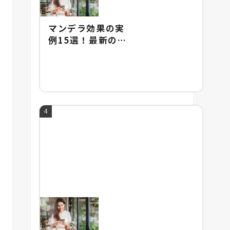
マンデラ効果の実
例15選！最新の実
例やマンデラ効果
の由来を紹介！