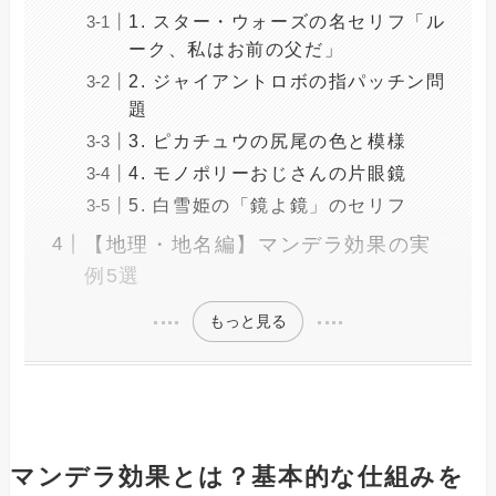
1. スター・ウォーズの名セリフ「ル
ーク、私はお前の父だ」
2. ジャイアントロボの指パッチン問
題
3. ピカチュウの尻尾の色と模様
4. モノポリーおじさんの片眼鏡
5. 白雪姫の「鏡よ鏡」のセリフ
【地理・地名編】マンデラ効果の実
例5選
もっと見る
マンデラ効果とは？基本的な仕組みを