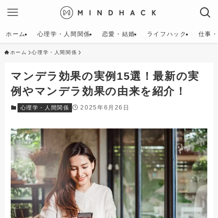
ホーム
心理学・人間関係
恋愛・結婚
ライフハック
仕事
ホーム
心理学・人間関係
マンデラ効果の実例15選！最新の実
例やマンデラ効果の由来を紹介！
2025年6月26日
心理学・人間関係