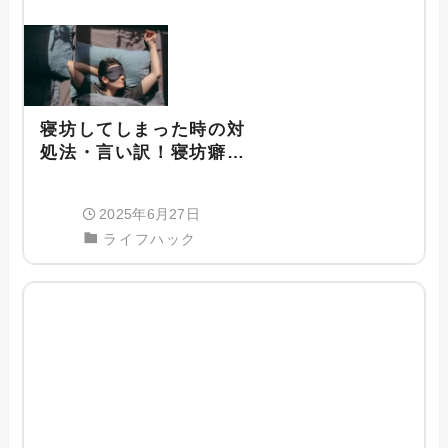
寝坊してしまった時の対
処法・言い訳！寝坊癖を
治して早起きする方法も
紹介
2025年6月27日
ライフハック