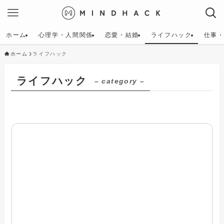
ホーム
心理学・人間関係
恋愛・結婚
ライフハック
仕事
ホーム
ライフハック
ライフハック
– category –