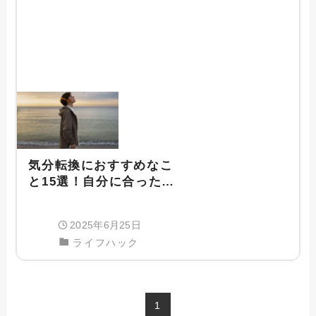
気分転換におすすめなこ
と15選！自分に合った方
法を見つけてリフレッシ
ュしよう
2025年6月25日
ライフハック
1