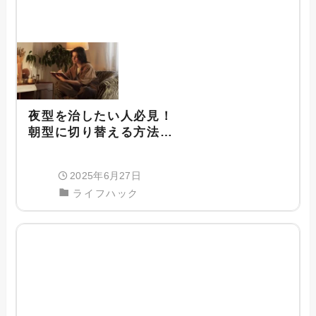
夜型を治したい人必見！
朝型に切り替える方法や
朝を乗り越える対処法も
紹介
2025年6月27日
ライフハック