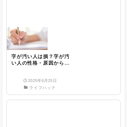
字が汚い人は損？字が汚
い人の性格・原因から字
が綺麗になる方法までを
紹介
2025年6月25日
ライフハック