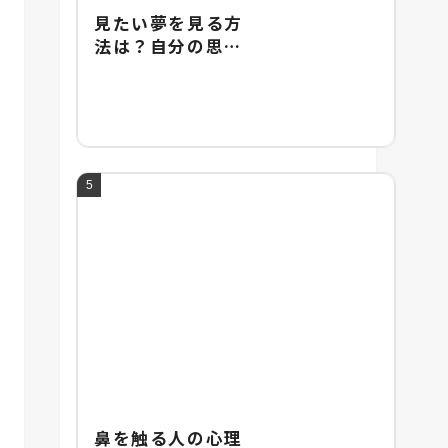
見たい夢を見る方
法は？自分の思い
通りに夢を操るテ
クニックを紹介
鼻を触る人の心理