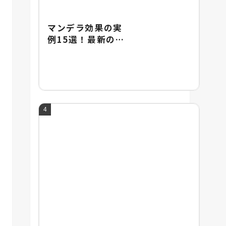
マンデラ効果の実
例15選！最新の実
例やマンデラ効果
の由来を紹介！