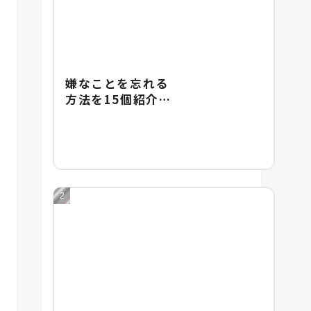
嫌なことを忘れる
方法を15個紹介！
嫌なことを忘れる
のが難しい理由も
解説