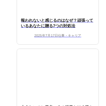
報われないと感じるのはなぜ？頑張って
いるあなたに贈る7つの対処法
2025年7月17日
仕事・キャリア