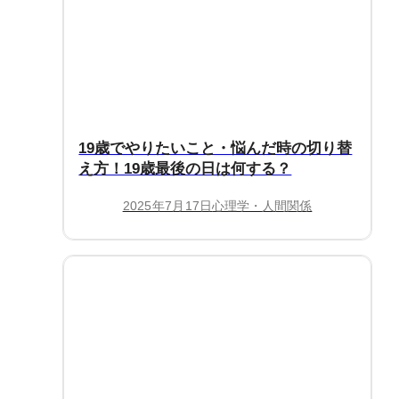
19歳でやりたいこと・悩んだ時の切り替
え方！19歳最後の日は何する？
2025年7月17日
心理学・人間関係