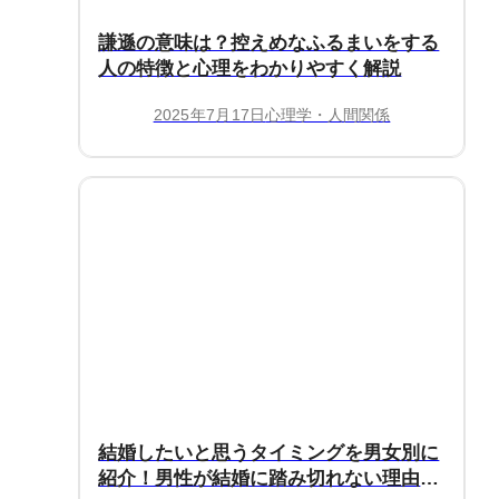
謙遜の意味は？控えめなふるまいをする
人の特徴と心理をわかりやすく解説
2025年7月17日
心理学・人間関係
結婚したいと思うタイミングを男女別に
紹介！男性が結婚に踏み切れない理由も