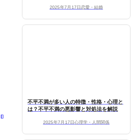
解説
2025年7月17日
恋愛・結婚
不平不満が多い人の特徴・性格・心理と
は？不平不満の悪影響と対処法を解説
2025年7月17日
心理学・人間関係