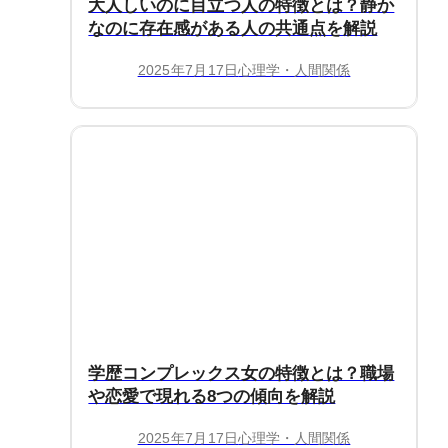
大人しいのに目立つ人の特徴とは？静か
なのに存在感がある人の共通点を解説
2025年7月17日
心理学・人間関係
学歴コンプレックス女の特徴とは？職場
や恋愛で現れる8つの傾向を解説
2025年7月17日
心理学・人間関係