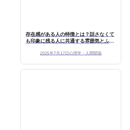
存在感がある人の特徴とは？話さなくて
も印象に残る人に共通する雰囲気とふる
まい
2025年7月17日
心理学・人間関係