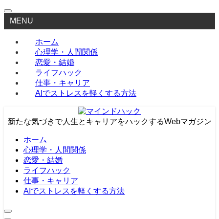
MENU
ホーム
心理学・人間関係
恋愛・結婚
ライフハック
仕事・キャリア
AIでストレスを軽くする方法
新たな気づきで人生とキャリアをハックするWebマガジン
ホーム
心理学・人間関係
恋愛・結婚
ライフハック
仕事・キャリア
AIでストレスを軽くする方法