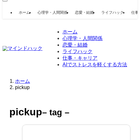
ホーム
心理学・人間関係
恋愛・結婚
ライフハック
仕事
ホーム
心理学・人間関係
恋愛・結婚
ライフハック
仕事・キャリア
AIでストレスを軽くする方法
ホーム
pickup
pickup
– tag –